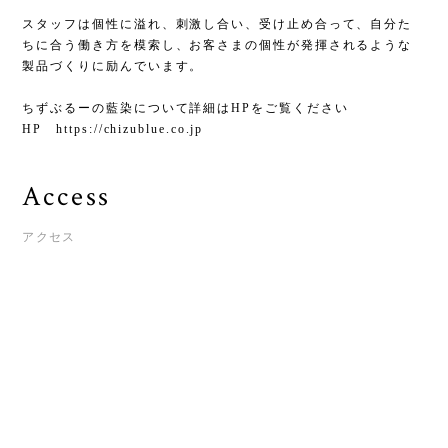
スタッフは個性に溢れ、刺激し合い、受け止め合って、自分た
ちに合う働き方を模索し、お客さまの個性が発揮されるような
製品づくりに励んでいます。
ちずぶるーの藍染について詳細はHPをご覧ください
HP https://chizublue.co.jp
Access
アクセス