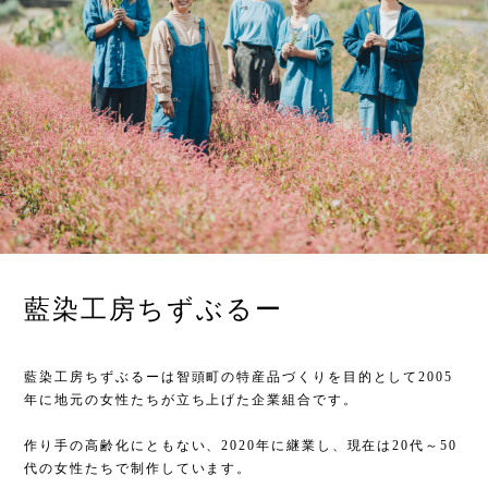
藍染工房ちずぶるー
藍染工房ちずぶるーは智頭町の特産品づくりを目的として2005
年に地元の女性たちが立ち上げた企業組合です。
作り手の高齢化にともない、2020年に継業し、現在は20代～50
代の女性たちで制作しています。