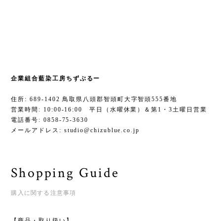
企業組合藍染工房ちずぶるー
住所: 689-1402 鳥取県八頭郡智頭町大字智頭555番地
営業時間: 10:00-16:00 平日（水曜休業）＆第1・3土曜日営業
電話番号: 0858-75-3630
メールアドレス:
studio@chizublue.co.jp
Shopping Guide
購入に関する注意事項
【商品・取り扱い】