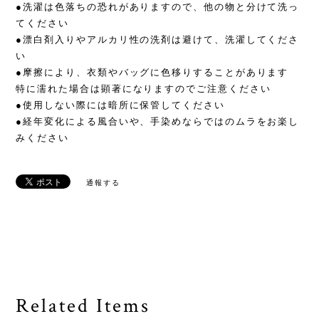
●洗濯は色落ちの恐れがありますので、他の物と分けて洗っ
てください
●漂白剤入りやアルカリ性の洗剤は避けて、洗濯してくださ
い
●摩擦により、衣類やバッグに色移りすることがあります
特に濡れた場合は顕著になりますのでご注意ください
●使用しない際には暗所に保管してください
●経年変化による風合いや、手染めならではのムラをお楽し
みください
通報する
Related Items