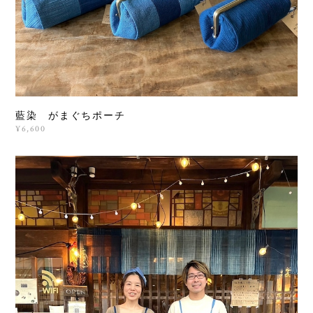
藍染 がまぐちポーチ
¥6,600