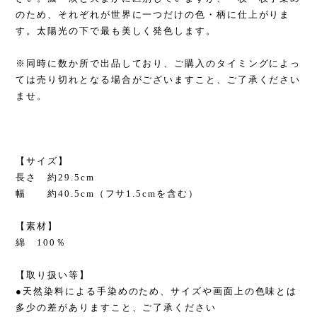
のため、それぞれが世界に一つだけの色・柄に仕上がりま
す。太陽光の下で最も美しく発色します。
※同時に数か所で出品しており、ご購入のタイミングによっ
ては売り切れとなる場合がございますこと、ご了承ください
ませ。
【サイズ】
長さ 約29.5cm
幅 約40.5cm（フサ1.5cmを含む）
【素材】
綿 100％
【取り扱い等】
●天然染料による手染めのため、サイズや画面上の色味とは
多少の差がありますこと、ご了承ください