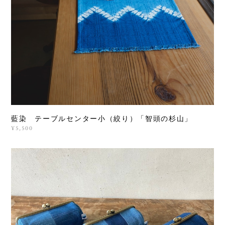
藍染 テーブルセンター小（絞り）「智頭の杉山」
¥5,500