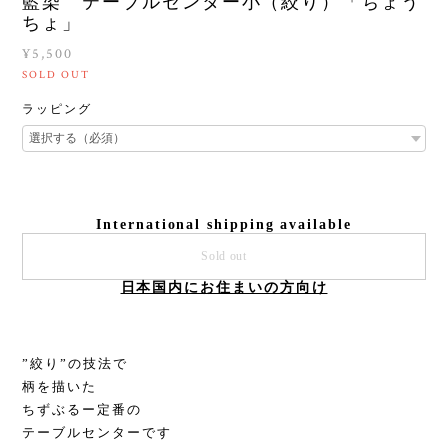
藍染 テーブルセンター小（絞り）「ちょう
ちょ」
¥5,500
SOLD OUT
ラッピング
International shipping available
Sold out
日本国内にお住まいの方向け
”絞り”の技法で
柄を描いた
ちずぶるー定番の
テーブルセンターです