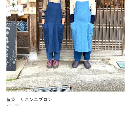
藍染 リネンエプロン
¥18,700