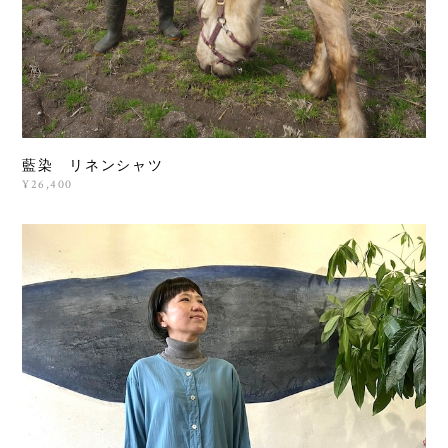
藍染 リネンシャツ
¥26,400