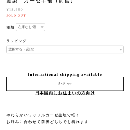
藍染 ガーゼ半袖（前後）
¥15,400
SOLD OUT
種類
ラッピング
International shipping available
Sold out
日本国内にお住まいの方向け
やわらかいワッフルガーゼ生地で軽く
お好みに合わせて前後どちらでも着れます