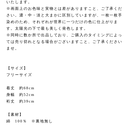
いたします。
※画面上のお色味と実物とは差がありますこと、ご了承くだ
さい。濃・中・淡と大まかに区別していますが、一枚一枚手
染めのため、それぞれが世界に一つだけの色に仕上がりま
す。太陽光の下で最も美しく発色します。
※同時に数か所で出品しており、ご購入のタイミングによっ
ては売り切れとなる場合がございますこと、ご了承ください
ませ。
【サイズ】
フリーサイズ
着丈 約68cm
身幅 約52cm
裄丈 約39cm
【素材】
綿 100％ ※裏地無し