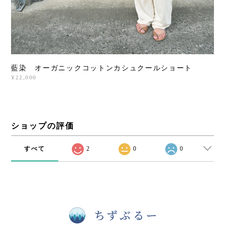
藍染 オーガニックコットンカシュクールショート
¥22,000
ショップの評価
すべて
2
0
0