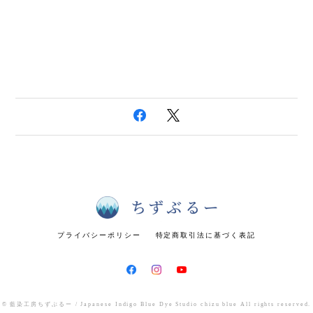
プライバシーポリシー
特定商取引法に基づく表記
© 藍染工房ちずぶるー / Japanese Indigo Blue Dye Studio chizu blue All rights reserved.