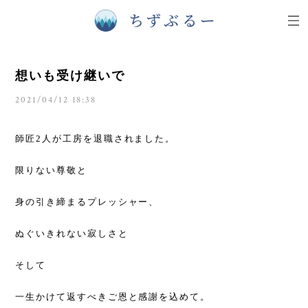
想いも受け継いで
2021/04/12 18:38
師匠2人が工房を退職されました。
限りない尊敬と
身の引き締まるプレッシャー、
ぬぐいきれない寂しさと
そして
一生かけて返すべきご恩と感謝を込めて。