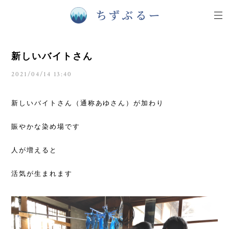
新しいバイトさん
2021/04/14 13:40
新しいバイトさん（通称あゆさん）が加わり
賑やかな染め場です
人が増えると
活気が生まれます