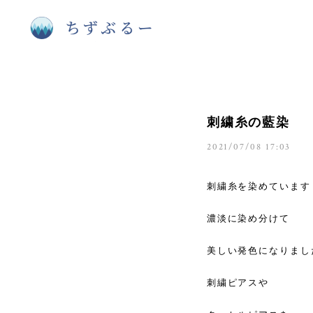
刺繍糸の藍染
2021/07/08 17:03
刺繍糸を染めています
濃淡に染め分けて
美しい発色になりまし
刺繍ピアスや