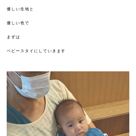
優しい生地と
優しい色で
まずは
ベビースタイにしていきます