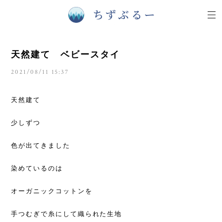
天然建て ベビースタイ
2021/08/11 15:37
天然建て
少しずつ
色が出てきました
染めているのは
オーガニックコットンを
手つむぎで糸にして織られた生地