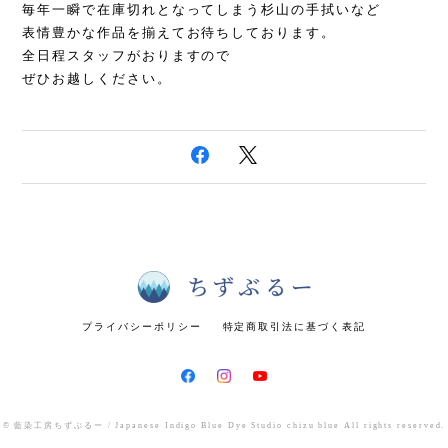
毎年一瞬で在庫切れとなってしまう杉山の手拭いなど
表情豊かな作品を揃えてお待ちしております。
全日程スタッフがおりますので
ぜひお越しください。
プライバシーポリシー
特定商取引法に基づく表記
© 藍染工房ちずぶるー / Japanese Indigo Blue Dye Studio chizu blue All rights reserved.