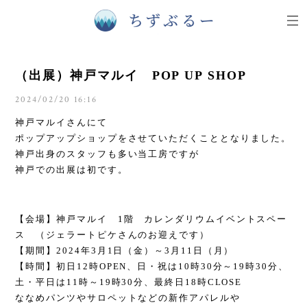
（出展）神戸マルイ POP UP SHOP
2024/02/20 16:16
神戸マルイさんにて
ポップアップショップをさせていただくこととなりました。
神戸出身のスタッフも多い当工房ですが
神戸での出展は初です。
【会場】神戸マルイ 1階 カレンダリウムイベントスペー
ス （ジェラートピケさんのお迎えです）
【期間】2024年3月1日（金）～3月11日（月）
【時間】初日12時OPEN、日・祝は10時30分～19時30分、
土・平日は11時～19時30分、最終日18時CLOSE
ななめパンツやサロペットなどの新作アパレルや