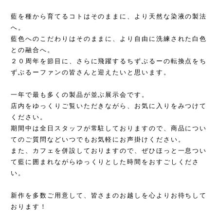
藍を種から育てるコトはそのままに、より天然な染液の製法
へ。
藍色へのこだわりはそのままに、より自由に洗練された白色
との融合へ。
２０周年を節目に、さらに飛躍するちずぶるーの転換点をち
ずぶるーファンの皆さんと迎えたいと思います。
一年で最も多くの製品が並ぶ展示会です。
店内をゆっくりご覧いただきながら、お気に入りをみつけて
ください。
期間中は全日スタッフが常駐しておりますので、商品につい
てのご質問などいつでもお気軽にお声掛けください。
また、カフェを併設しておりますので、ぜひほっと一息つい
て藍に囲まれながらゆっくりとした時間をおすごしくださ
い。
新作を多数ご用意して、皆さまのお越しを心よりお待ちして
おります！