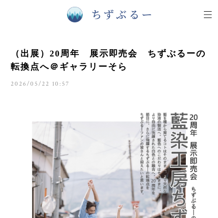
（出展）20周年 展示即売会 ちずぶるーの
転換点へ＠ギャラリーそら
2026/05/22 10:57